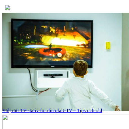
Välj rätt TV-stativ för din platt-TV – Tips och råd