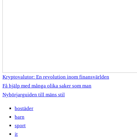
Kryptovalutor: En revolution inom finansvärlden
Få hjälp med många olika saker som man
Nybörjarguiden till mäns stil
bostäder
barn
sport
it