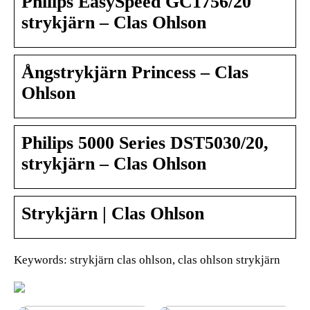
Philips EasySpeed GC1756/20
strykjärn – Clas Ohlson
Ångstrykjärn Princess – Clas
Ohlson
Philips 5000 Series DST5030/20,
strykjärn – Clas Ohlson
Strykjärn | Clas Ohlson
Keywords: strykjärn clas ohlson, clas ohlson strykjärn