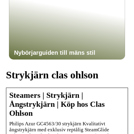
Nybörjarguiden till mäns stil
Strykjärn clas ohlson
Steamers | Strykjärn |
Ångstrykjärn | Köp hos Clas
Ohlson
Philips Azur GC4563/30 strykjärn Kvalitativt
ångstrykjärn med exklusiv reptålig SteamGlide