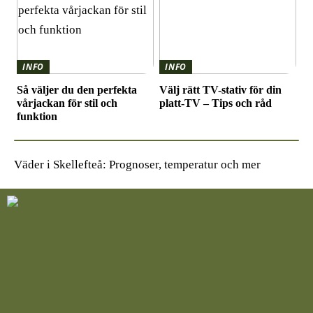
INFO
INFO
Så väljer du den perfekta
Välj rätt TV-stativ för din
vårjackan för stil och
platt-TV – Tips och råd
funktion
Väder i Skellefteå: Prognoser, temperatur och mer