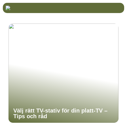
Välj rätt TV-stativ för din platt-TV –
Tips och råd