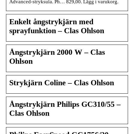
Advanced-stryksula. Ph… 829,00. Lägg i varukorg.
Enkelt ångstrykjärn med
sprayfunktion – Clas Ohlson
Ångstrykjärn 2000 W – Clas
Ohlson
Strykjärn Coline – Clas Ohlson
Ångstrykjärn Philips GC310/55 –
Clas Ohlson