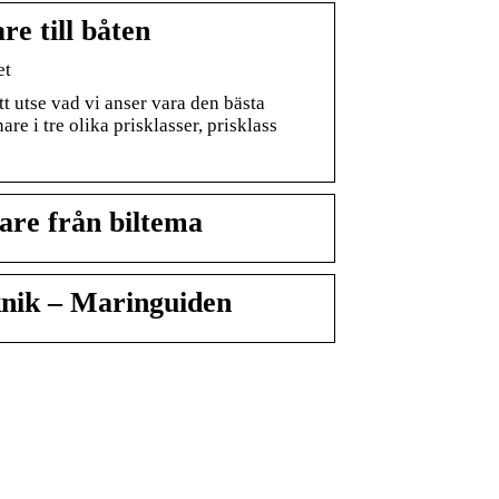
re till båten
et
t utse vad vi anser vara den bästa
are i tre olika prisklasser, prisklass
are från biltema
knik – Maringuiden