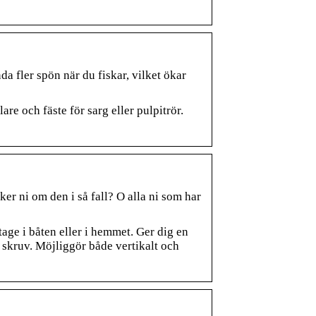
a fler spön när du fiskar, vilket ökar
are och fäste för sarg eller pulpitrör.
er ni om den i så fall? O alla ni som har
age i båten eller i hemmet. Ger dig en
 skruv. Möjliggör både vertikalt och