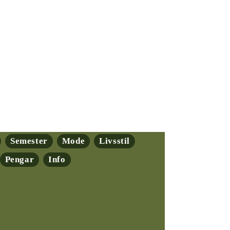
Semester
Mode
Livsstil
Pengar
Info