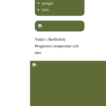
pengar
info
Väder i Skellefteå:
Prognoser, temperatur och
mer