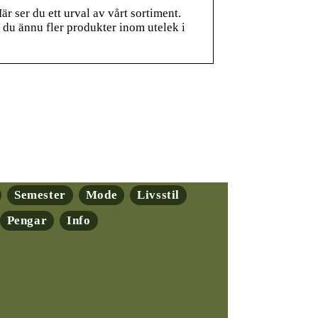
r ser du ett urval av vårt sortiment.
ar du ännu fler produkter inom utelek i
Semester
Mode
Livsstil
Pengar
Info