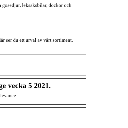
a gosedjur, leksaksbilar, dockor och
r ser du ett urval av vårt sortiment.
ge vecka 5 2021.
elevance