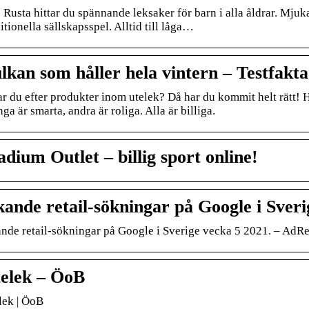
 Rusta hittar du spännande leksaker för barn i alla åldrar. Mjuk
itionella sällskapsspel. Alltid till låga…
lkan som håller hela vintern – Testfakta
ar du efter produkter inom utelek? Då har du kommit helt rätt! Hä
a är smarta, andra är roliga. Alla är billiga.
adium Outlet – billig sport online!
ande retail-sökningar på Google i Sveri
nde retail-sökningar på Google i Sverige vecka 5 2021. – AdR
elek – ÖoB
lek | ÖoB