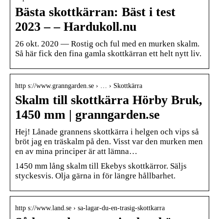
Bästa skottkärran: Bäst i test
2023 – – Hardukoll.nu
26 okt. 2020 — Rostig och ful med en murken skalm.
Så här fick den fina gamla skottkärran ett helt nytt liv.
http s://www.granngarden.se › … › Skottkärra
Skalm till skottkärra Hörby Bruk,
1450 mm | granngarden.se
Hej! Lånade grannens skottkärra i helgen och vips så
bröt jag en träskalm på den. Visst var den murken men
en av mina principer är att lämna…
1450 mm lång skalm till Ekebys skottkärror. Säljs
styckesvis. Olja gärna in för längre hållbarhet.
http s://www.land.se › sa-lagar-du-en-trasig-skottkarra