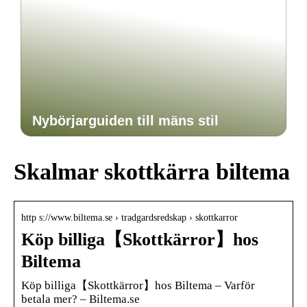
Nybörjarguiden till mäns stil
Skalmar skottkärra biltema
http s://www.biltema.se › tradgardsredskap › skottkarror
Köp billiga【Skottkärror】hos
Biltema
Köp billiga【Skottkärror】hos Biltema – Varför
betala mer? – Biltema.se