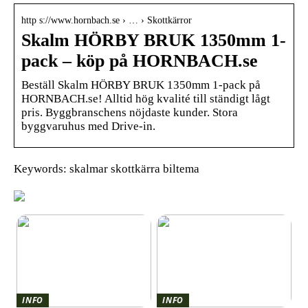
http s://www.hornbach.se › … › Skottkärror
Skalm HÖRBY BRUK 1350mm 1-
pack – köp på HORNBACH.se
Beställ Skalm HÖRBY BRUK 1350mm 1-pack på
HORNBACH.se! Alltid hög kvalité till ständigt lågt
pris. Byggbranschens nöjdaste kunder. Stora
byggvaruhus med Drive-in.
Keywords: skalmar skottkärra biltema
INFO
INFO