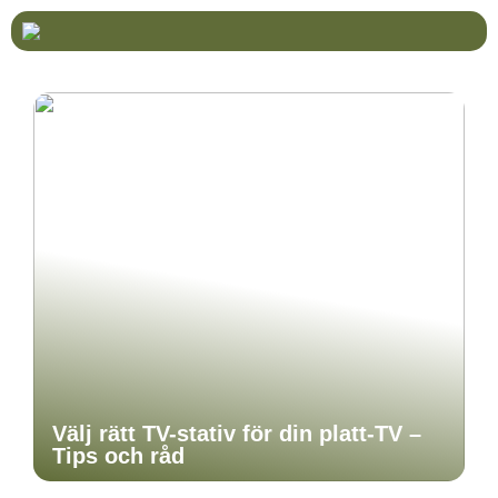
Välj rätt TV-stativ för din platt-TV –
Tips och råd