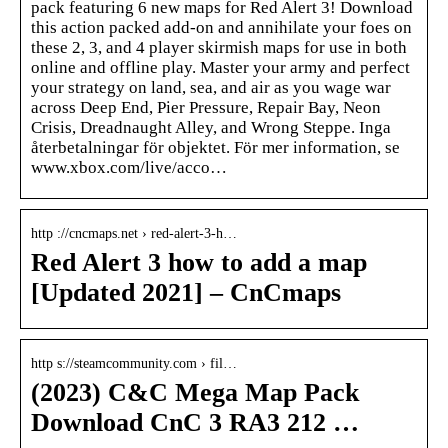
pack featuring 6 new maps for Red Alert 3! Download
this action packed add-on and annihilate your foes on
these 2, 3, and 4 player skirmish maps for use in both
online and offline play. Master your army and perfect
your strategy on land, sea, and air as you wage war
across Deep End, Pier Pressure, Repair Bay, Neon
Crisis, Dreadnaught Alley, and Wrong Steppe. Inga
återbetalningar för objektet. För mer information, se
www.xbox.com/live/acco…
http ://cncmaps.net › red-alert-3-h…
Red Alert 3 how to add a map
[Updated 2021] – CnCmaps
http s://steamcommunity.com › fil…
(2023) C&C Mega Map Pack
Download CnC 3 RA3 212 …