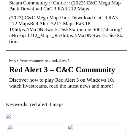
Steam Community :: Guide :: (2023) C&C Mega Map
Pack Download CnC 3 RA3 212 Maps
(2023) C&C Mega Map Pack Download CnC 3 RA3
212 MapsRed Alert 3212 Maps Ra3 18-
19https://MaDNetwork.DiskStation.me:5001/sharing/
nBrczipJl212_Maps_Ra3https://MaDNetwork.DiskSta
tion.
http s://cnc.community › red-alert-3
Red Alert 3 – C&C Community
Discover how to play Red Alert 3 on Windows 10,
watch livestreams, read the latest news and more!
Keywords: red alert 3 maps