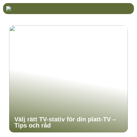
Välj rätt TV-stativ för din platt-TV –
Tips och råd