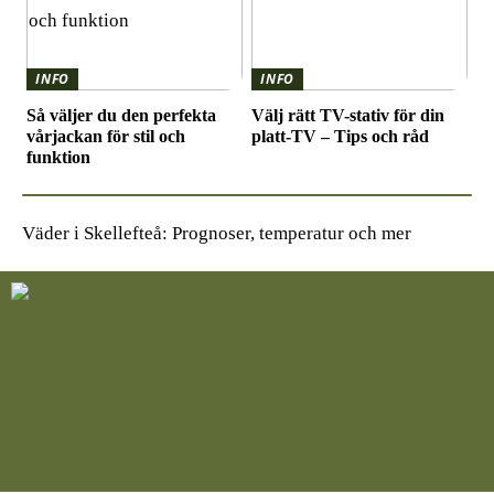
INFO
INFO
Så väljer du den perfekta
Välj rätt TV-stativ för din
vårjackan för stil och
platt-TV – Tips och råd
funktion
Väder i Skellefteå: Prognoser, temperatur och mer