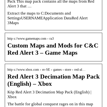
Pack This map pack contains all the maps from Red
Alert 3 that …
Extract the maps to C:Documents and
SettingsUSERNAMEApplication DataRed Alert
3Maps
http s://www.gamemaps.com › ra3
Custom Maps and Mods for C&C
Red Alert 3 – Game Maps
http s://www.xbox.com › sv-SE › games › store › red-al…
Red Alert 3 Decimation Map Pack
(English) – Xbox
Köp Red Alert 3 Decimation Map Pack (English) |
Xbox
The battle for global conquest rages on in this map