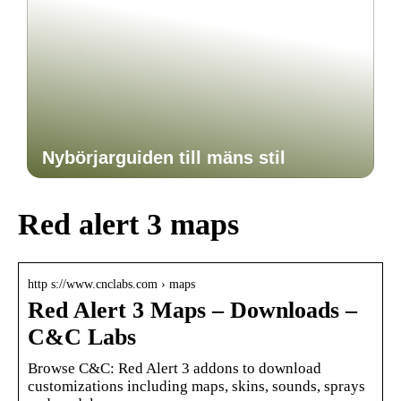
Nybörjarguiden till mäns stil
Red alert 3 maps
http s://www.cnclabs.com › maps
Red Alert 3 Maps – Downloads –
C&C Labs
Browse C&C: Red Alert 3 addons to download
customizations including maps, skins, sounds, sprays