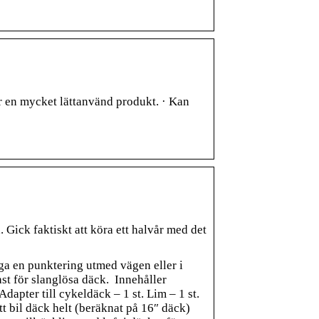
r en mycket lättanvänd produkt. · Kan
Gick faktiskt att köra ett halvår med det
aga en punktering utmed vägen eller i
st för slanglösa däck. Innehåller
Adapter till cykeldäck – 1 st. Lim – 1 st.
 ett bil däck helt (beräknat på 16″ däck)