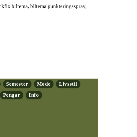
kfix biltema, biltema punkteringsspray,
Semester
Mode
Livsstil
Pengar
Info