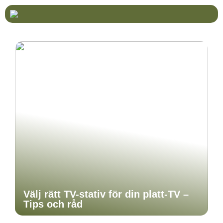
Välj rätt TV-stativ för din platt-TV –
Tips och råd