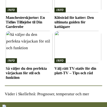
INFO
INFO
Manchesterskjortor: En
Klösträd för katter: Den
Tidløs Tilføjelse til Din
ultimata guiden för
Garderobe
kattägare
INFO
INFO
Så väljer du den perfekta
Välj rätt TV-stativ för din
vårjackan för stil och
platt-TV – Tips och råd
funktion
Väder i Skellefteå: Prognoser, temperatur och mer