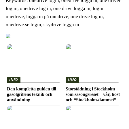
Keywords: onedrive login, onedrive logga in, one driver
log in, onedrive log in, one drive logga in, login
onedrive, logga in på onedrive, one drive log in,
onedrive.se login, skydrive logga in
INFO
INFO
Den kompletta guiden till
Storstädning i Stockholm
gasolgrillens teknik och
som säsongsreset – vår, höst
användning
och “Stockholm-dammet”