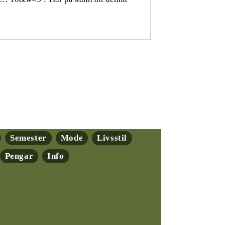
Semester
Mode
Livsstil
Pengar
Info