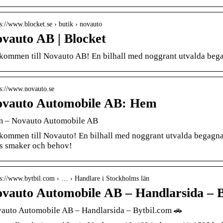
 s://www.blocket.se › butik › novauto
vauto AB | Blocket
kommen till Novauto AB! En bilhall med noggrant utvalda bega
 s://www.novauto.se
vauto Automobile AB: Hem
 – Novauto Automobile AB
kommen till Novauto! En bilhall med noggrant utvalda begagnade 
as smaker och behov!
 s://www.bytbil.com › … › Handlare i Stockholms län
vauto Automobile AB – Handlarsida – B
auto Automobile AB – Handlarsida – Bytbil.com 🚗