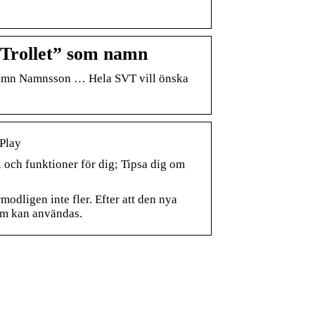
Trollet” som namn
 Namn Namnsson … Hela SVT vill önska
Play
och funktioner för dig; Tipsa dig om
odligen inte fler. Efter att den nya
om kan användas.