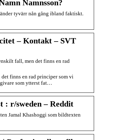
: Namn Namnsson?
der tyvärr nån gång ibland faktiskt.
citet – Kontakt – SVT
skilt fall, men det finns en rad
n det finns en rad principer som vi
 utgivare som ytterst fat…
: r/sweden – Reddit
listen Jamal Khashoggi som bildtexten