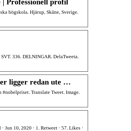
 Professionell profil
ka högskola. Hjärup, Skåne, Sverige.
å SVT. 336. DELNINGAR. DelaTweeta.
er ligger redan ute …
#nobelpriset. Translate Tweet. Image.
· Jun 10, 2020 · 1. Retweet · 57. Likes ·