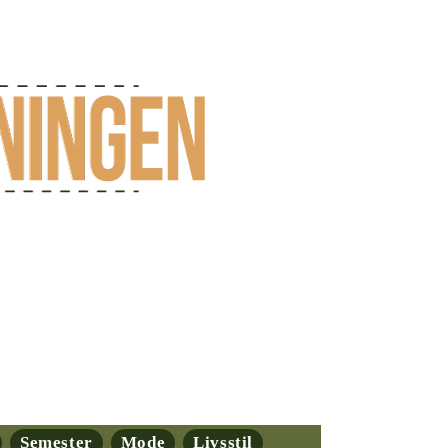
Semester
Mode
Livsstil