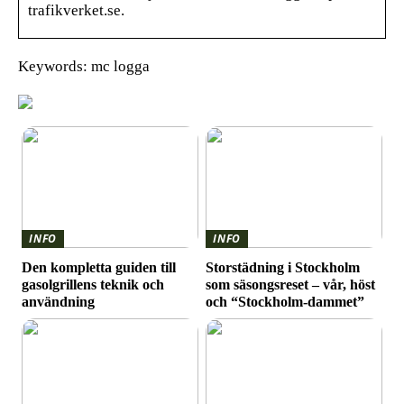
trafikverket.se.
Keywords: mc logga
INFO
INFO
Den kompletta guiden till
Storstädning i Stockholm
gasolgrillens teknik och
som säsongsreset – vår, höst
användning
och “Stockholm-dammet”