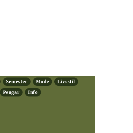
Semester
Mode
Livsstil
Pengar
Info