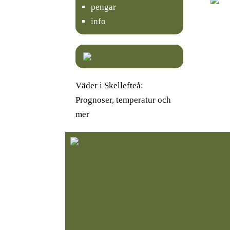
pengar
info
Väder i Skellefteå:
Prognoser, temperatur och
mer