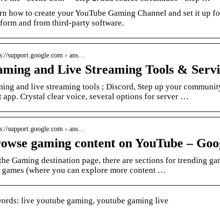
rn how to create your YouTube Gaming Channel and set it up for
tform and from third-party software.
 s://support.google.com › ans…
ming and Live Streaming Tools & Servi
ing and live streaming tools ; Discord, Step up your communit
t app. Crystal clear voice, several options for server …
 s://support.google.com › ans…
owse gaming content on YouTube – Goo
the Gaming destination page, there are sections for trending gam
e games (where you can explore more content …
rds: live youtube gaming, youtube gaming live