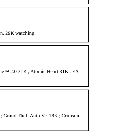
n. 29K watching.
one™ 2.0 31K ; Atomic Heart 31K ; EA
 ; Grand Theft Auto V · 18K ; Crimson