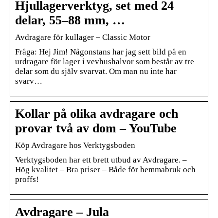
Hjullagerverktyg, set med 24
delar, 55–88 mm, …
Avdragare för kullager – Classic Motor
Fråga: Hej Jim! Någonstans har jag sett bild på en
urdragare för lager i vevhushalvor som består av tre
delar som du själv svarvat. Om man nu inte har
svarv…
Kollar på olika avdragare och
provar två av dom – YouTube
Köp Avdragare hos Verktygsboden
Verktygsboden har ett brett utbud av Avdragare. –
Hög kvalitet – Bra priser – Både för hemmabruk och
proffs!
Avdragare – Jula