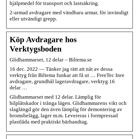
hjälpmedel för transport och lastsäkring.
2-armad avdragare med vändbara armar, för invändigt
eller utvändigt grepp.
Köp Avdragare hos
Verktygsboden
Glidhammarset, 12 delar – Biltema.se
16 dec. 2022 — Tänker jag rätt att nåt av dessa
verktyg från Biltema funkar att få ut … FreeTec Inre
avdragare, grundhål lageravdragare, verktyg 16
delar …
Glidhammarset med 12 delar. Lämplig för
bilplåtskador i trånga lägen. Glidhammarens vikt och
slaglängd gör den även lämplig för demontering av
bromsbelägg, lager m.m. Levereras i formpressad
plastlåda med praktiskt bärhandtag.