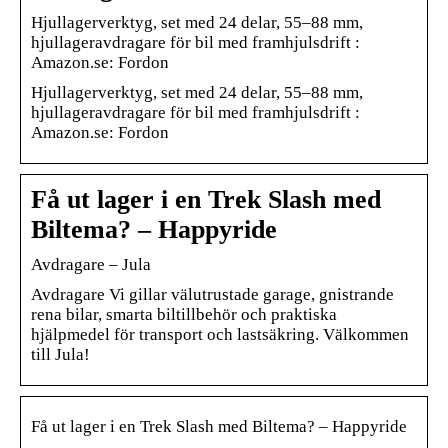
Hjullagerverktyg, set med 24 delar, 55–88 mm,
hjullageravdragare för bil med framhjulsdrift :
Amazon.se: Fordon
Hjullagerverktyg, set med 24 delar, 55–88 mm,
hjullageravdragare för bil med framhjulsdrift :
Amazon.se: Fordon
Få ut lager i en Trek Slash med
Biltema? – Happyride
Avdragare – Jula
Avdragare Vi gillar välutrustade garage, gnistrande
rena bilar, smarta biltillbehör och praktiska
hjälpmedel för transport och lastsäkring. Välkommen
till Jula!
Få ut lager i en Trek Slash med Biltema? – Happyride