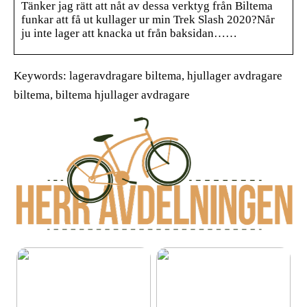
Tänker jag rätt att nåt av dessa verktyg från Biltema
funkar att få ut kullager ur min Trek Slash 2020?Når
ju inte lager att knacka ut från baksidan……
Keywords: lageravdragare biltema, hjullager avdragare
biltema, biltema hjullager avdragare