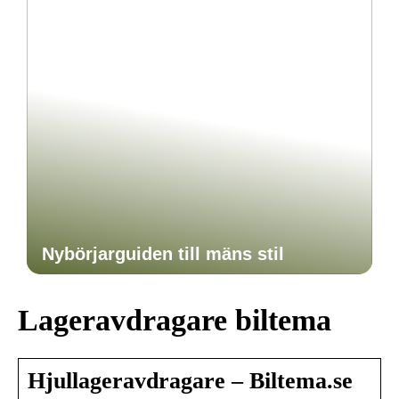
Nybörjarguiden till mäns stil
Lageravdragare biltema
Hjullageravdragare – Biltema.se