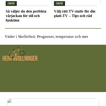
INFO
INFO
Så väljer du den perfekta
Välj rätt TV-stativ för din
vårjackan för stil och
platt-TV – Tips och råd
funktion
Väder i Skellefteå: Prognoser, temperatur och mer