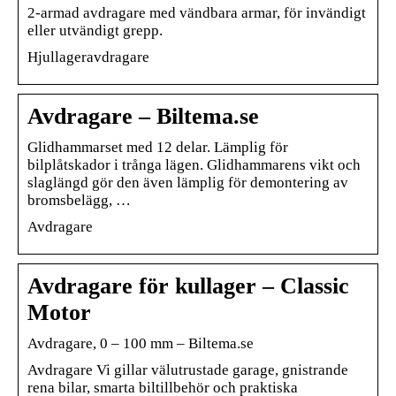
2-armad avdragare med vändbara armar, för invändigt
eller utvändigt grepp.
Hjullageravdragare
Avdragare – Biltema.se
Glidhammarset med 12 delar. Lämplig för
bilplåtskador i trånga lägen. Glidhammarens vikt och
slaglängd gör den även lämplig för demontering av
bromsbelägg, …
Avdragare
Avdragare för kullager – Classic
Motor
Avdragare, 0 – 100 mm – Biltema.se
Avdragare Vi gillar välutrustade garage, gnistrande
rena bilar, smarta biltillbehör och praktiska