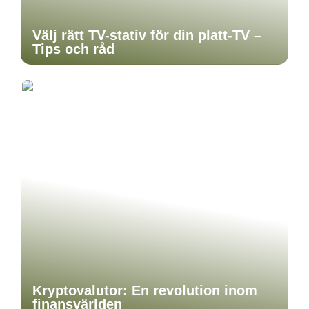
Välj rätt TV-stativ för din platt-TV –
Tips och råd
Kryptovalutor: En revolution inom
finansvärlden