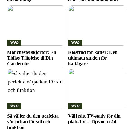
INFO
INFO
Manchesterskjortor: En
Klösträd för katter: Den
Tidløs Tilføjelse til Din
ultimata guiden för
Garderobe
kattägare
INFO
INFO
Så väljer du den perfekta
Välj rätt TV-stativ för din
vårjackan för stil och
platt-TV – Tips och råd
funktion