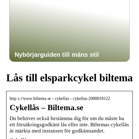
Nybörjarguiden till mäns stil
Lås till elsparkcykel biltema
http s://www.biltema.se › cykellas › cykellas-2000018122
Cykellås – Biltema.se
Du behöver också bestämma dig för om du måste ha
ett försäkringsgodkänt lås eller inte. Biltemas cykellås
är märkta med instansen för godkännandet.