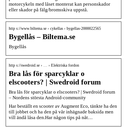
motorcykeln med låset monterat kan personskador
eller skador på fälg/bromsskiva uppstå.
http s://www.biltema.se › cykellas › bygellas-2000022565
Bygellås – Biltema.se
Bygellås
http s://swedroid.se › … › Elektriska fordon
Bra lås för sparcyklar o
elscooters? | Swedroid forum
Bra lås för sparcyklar o elscooters? | Swedroid forum
– Nordens största Android-community
Har beställt en scooter av Augment Eco, tänkte ha den
till jobbet och ha den på vår inhägnade baksida men
vill ändå låsa den.Har någon tips på nåt…