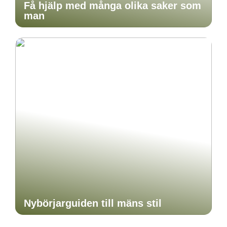
Få hjälp med många olika saker som
man
Nybörjarguiden till mäns stil