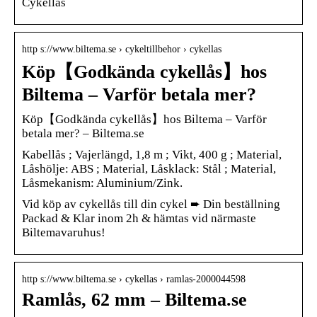
Cykellås
http s://www.biltema.se › cykeltillbehor › cykellas
Köp【Godkända cykellås】hos
Biltema – Varför betala mer?
Köp【Godkända cykellås】hos Biltema – Varför
betala mer? – Biltema.se
Kabellås ; Vajerlängd, 1,8 m ; Vikt, 400 g ; Material,
Låshölje: ABS ; Material, Låsklack: Stål ; Material,
Låsmekanism: Aluminium/Zink.
Vid köp av cykellås till din cykel ➨ Din beställning
Packad & Klar inom 2h & hämtas vid närmaste
Biltemavaruhus!
http s://www.biltema.se › cykellas › ramlas-2000044598
Ramlås, 62 mm – Biltema.se