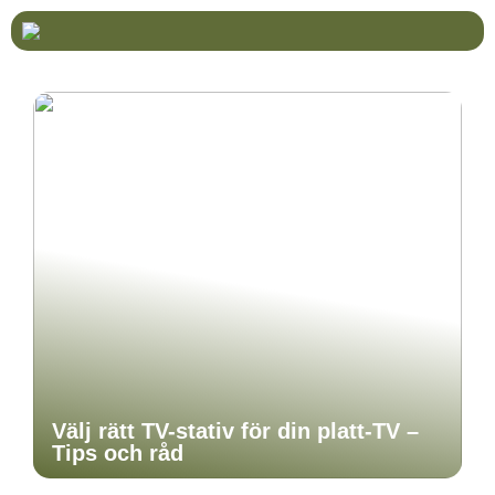
Välj rätt TV-stativ för din platt-TV –
Tips och råd