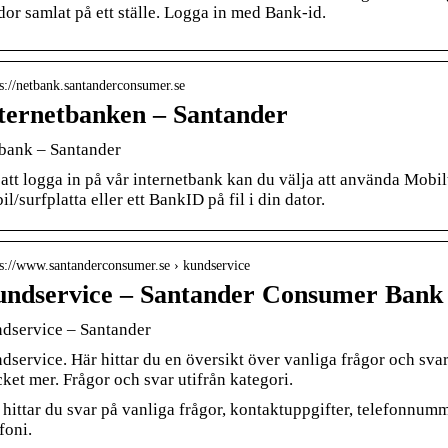
dor samlat på ett ställe. Logga in med Bank-id.
 s://netbank.santanderconsumer.se
ternetbanken – Santander
bank – Santander
 att logga in på vår internetbank kan du välja att använda Mobi
l/surfplatta eller ett BankID på fil i din dator.
 s://www.santanderconsumer.se › kundservice
ndservice – Santander Consumer Bank
dservice – Santander
dservice. Här hittar du en översikt över vanliga frågor och sva
ket mer. Frågor och svar utifrån kategori.
 hittar du svar på vanliga frågor, kontaktuppgifter, telefonnumm
foni.