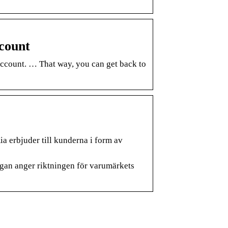
count
account. … That way, you can get back to
ia erbjuder till kunderna i form av
ggan anger riktningen för varumärkets