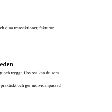
h dina transaktioner, fakturor,
weden
igt och tryggt. Hos oss kan du som
t praktiskt och ger individanpassad