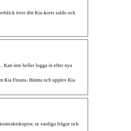
rblick över ditt Kia-korts saldo och
 Kan inte heller logga in efter nya
om Kia Finans. Hämta och upplev Kia
kontraktskopior, se vanliga frågor och