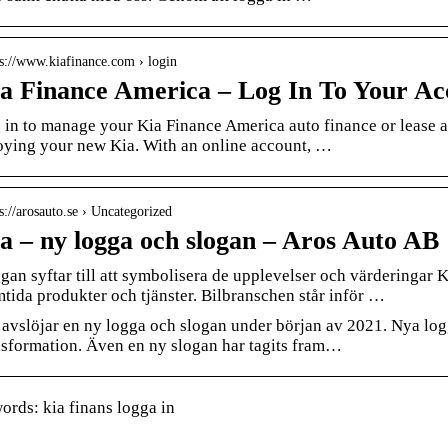
 s://www.kiafinance.com › login
a Finance America – Log In To Your Ac
 in to manage your Kia Finance America auto finance or lease 
oying your new Kia. With an online account, …
 s://arosauto.se › Uncategorized
a – ny logga och slogan – Aros Auto AB
gan syftar till att symbolisera de upplevelser och värderingar K
mtida produkter och tjänster. Bilbranschen står inför …
 avslöjar en ny logga och slogan under början av 2021. Nya lo
nsformation. Även en ny slogan har tagits fram…
rds: kia finans logga in