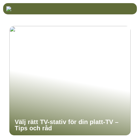
Välj rätt TV-stativ för din platt-TV –
Tips och råd