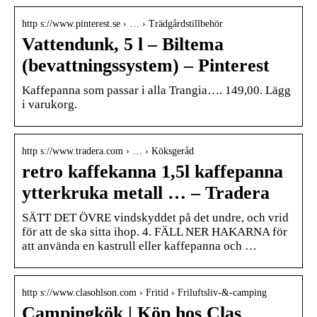
http s://www.pinterest.se › … › Trädgårdstillbehör
Vattendunk, 5 l – Biltema
(bevattningssystem) – Pinterest
Kaffepanna som passar i alla Trangia…. 149,00. Lägg
i varukorg.
http s://www.tradera.com › … › Köksgeråd
retro kaffekanna 1,5l kaffepanna
ytterkruka metall … – Tradera
SÄTT DET ÖVRE vindskyddet på det undre, och vrid
för att de ska sitta ihop. 4. FÄLL NER HAKARNA för
att använda en kastrull eller kaffepanna och …
http s://www.clasohlson.com › Fritid › Friluftsliv-&-camping
Campingkök | Köp hos Clas