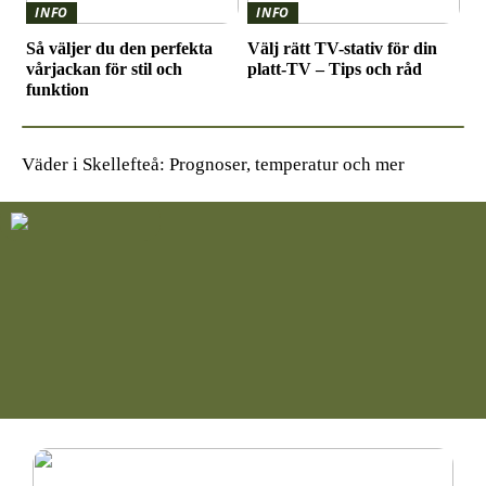
INFO
INFO
Så väljer du den perfekta
Välj rätt TV-stativ för din
vårjackan för stil och
platt-TV – Tips och råd
funktion
Väder i Skellefteå: Prognoser, temperatur och mer