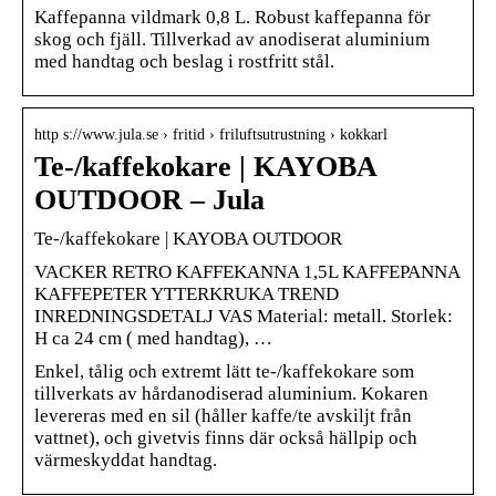
Kaffepanna vildmark 0,8 L. Robust kaffepanna för
skog och fjäll. Tillverkad av anodiserat aluminium
med handtag och beslag i rostfritt stål.
http s://www.jula.se › fritid › friluftsutrustning › kokkarl
Te-/kaffekokare | KAYOBA
OUTDOOR – Jula
Te-/kaffekokare | KAYOBA OUTDOOR
VACKER RETRO KAFFEKANNA 1,5L KAFFEPANNA
KAFFEPETER YTTERKRUKA TREND
INREDNINGSDETALJ VAS Material: metall. Storlek:
H ca 24 cm ( med handtag), …
Enkel, tålig och extremt lätt te-/kaffekokare som
tillverkats av hårdanodiserad aluminium. Kokaren
levereras med en sil (håller kaffe/te avskiljt från
vattnet), och givetvis finns där också hällpip och
värmeskyddat handtag.