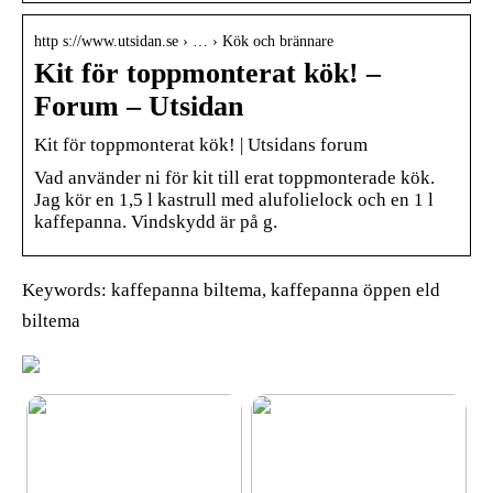
http s://www.utsidan.se › … › Kök och brännare
Kit för toppmonterat kök! –
Forum – Utsidan
Kit för toppmonterat kök! | Utsidans forum
Vad använder ni för kit till erat toppmonterade kök.
Jag kör en 1,5 l kastrull med alufolielock och en 1 l
kaffepanna. Vindskydd är på g.
Keywords: kaffepanna biltema, kaffepanna öppen eld
biltema