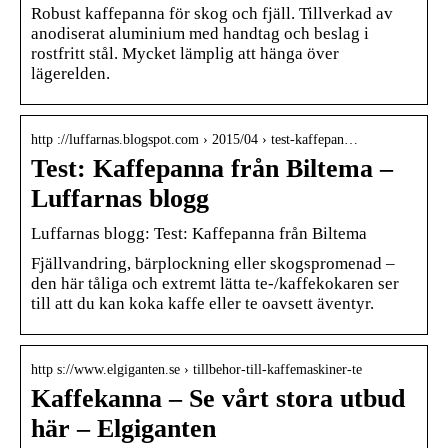
Robust kaffepanna för skog och fjäll. Tillverkad av
anodiserat aluminium med handtag och beslag i
rostfritt stål. Mycket lämplig att hänga över
lägerelden.
http ://luffarnas.blogspot.com › 2015/04 › test-kaffepan…
Test: Kaffepanna från Biltema –
Luffarnas blogg
Luffarnas blogg: Test: Kaffepanna från Biltema
Fjällvandring, bärplockning eller skogspromenad –
den här tåliga och extremt lätta te-/kaffekokaren ser
till att du kan koka kaffe eller te oavsett äventyr.
http s://www.elgiganten.se › tillbehor-till-kaffemaskiner-te
Kaffekanna – Se vårt stora utbud
här – Elgiganten