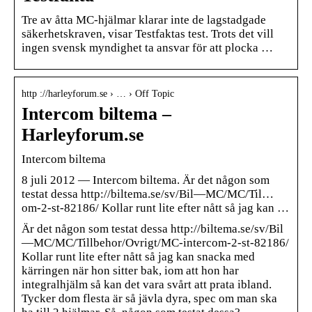
Tre av åtta MC-hjälmar klarar inte de lagstadgade
säkerhetskraven, visar Testfaktas test. Trots det vill
ingen svensk myndighet ta ansvar för att plocka …
http ://harleyforum.se › … › Off Topic
Intercom biltema –
Harleyforum.se
Intercom biltema
8 juli 2012 — Intercom biltema. Är det någon som
testat dessa http://biltema.se/sv/Bil—MC/MC/Til…
om-2-st-82186/ Kollar runt lite efter nått så jag kan …
Är det någon som testat dessa http://biltema.se/sv/Bil
—MC/MC/Tillbehor/Ovrigt/MC-intercom-2-st-82186/
Kollar runt lite efter nått så jag kan snacka med
kärringen när hon sitter bak, iom att hon har
integralhjälm så kan det vara svårt att prata ibland.
Tycker dom flesta är så jävla dyra, spec om man ska