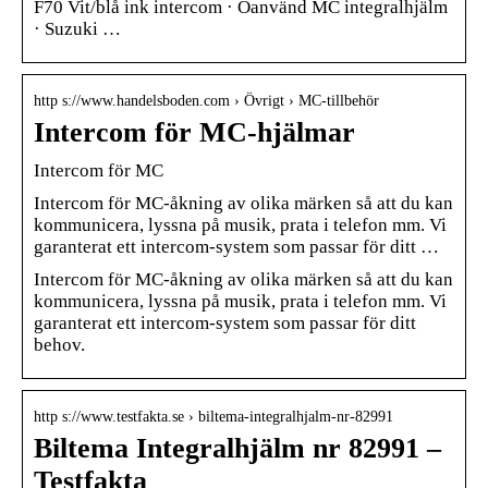
F70 Vit/blå ink intercom · Oanvänd MC integralhjälm
· Suzuki …
http s://www.handelsboden.com › Övrigt › MC-tillbehör
Intercom för MC-hjälmar
Intercom för MC
Intercom för MC-åkning av olika märken så att du kan
kommunicera, lyssna på musik, prata i telefon mm. Vi
garanterat ett intercom-system som passar för ditt …
Intercom för MC-åkning av olika märken så att du kan
kommunicera, lyssna på musik, prata i telefon mm. Vi
garanterat ett intercom-system som passar för ditt
behov.
http s://www.testfakta.se › biltema-integralhjalm-nr-82991
Biltema Integralhjälm nr 82991 –
Testfakta