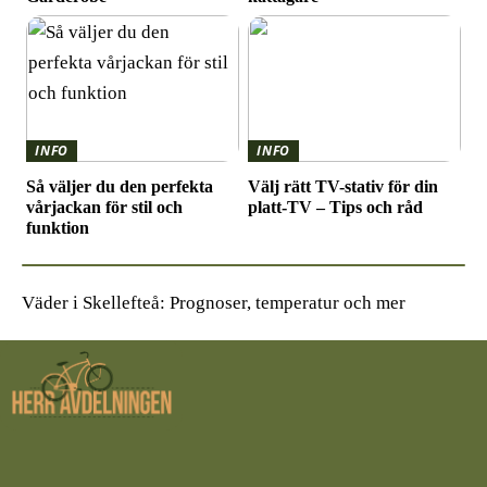
INFO
INFO
Så väljer du den perfekta
Välj rätt TV-stativ för din
vårjackan för stil och
platt-TV – Tips och råd
funktion
Väder i Skellefteå: Prognoser, temperatur och mer