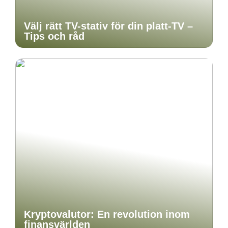
Välj rätt TV-stativ för din platt-TV –
Tips och råd
Kryptovalutor: En revolution inom
finansvärlden