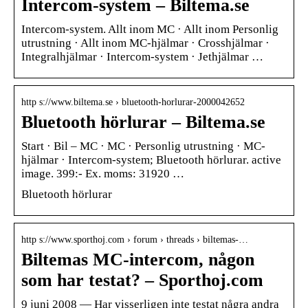
Intercom-system – Biltema.se
Intercom-system. Allt inom MC · Allt inom Personlig
utrustning · Allt inom MC-hjälmar · Crosshjälmar ·
Integralhjälmar · Intercom-system · Jethjälmar …
http s://www.biltema.se › bluetooth-horlurar-2000042652
Bluetooth hörlurar – Biltema.se
Start · Bil – MC · MC · Personlig utrustning · MC-
hjälmar · Intercom-system; Bluetooth hörlurar. active
image. 399:- Ex. moms: 31920 …
Bluetooth hörlurar
http s://www.sporthoj.com › forum › threads › biltemas-…
Biltemas MC-intercom, någon
som har testat? – Sporthoj.com
9 juni 2008 — Har visserligen inte testat några andra