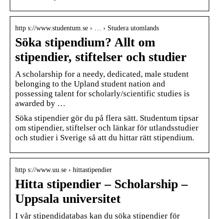
http s://www.studentum.se › … › Studera utomlands
Söka stipendium? Allt om
stipendier, stiftelser och studier
A scholarship for a needy, dedicated, male student
belonging to the Upland student nation and
possessing talent for scholarly/scientific studies is
awarded by …
Söka stipendier gör du på flera sätt. Studentum tipsar
om stipendier, stiftelser och länkar för utlandsstudier
och studier i Sverige så att du hittar rätt stipendium.
http s://www.uu.se › hittastipendier
Hitta stipendier – Scholarship –
Uppsala universitet
I vår stipendidatabas kan du söka stipendier för