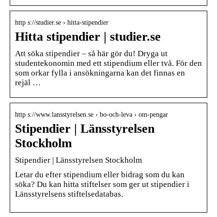
http s://studier.se › hitta-stipendier
Hitta stipendier | studier.se
Att söka stipendier – så här gör du! Dryga ut
studentekonomin med ett stipendium eller två. För den
som orkar fylla i ansökningarna kan det finnas en
rejäl …
http s://www.lansstyrelsen.se › bo-och-leva › om-pengar
Stipendier | Länsstyrelsen
Stockholm
Stipendier | Länsstyrelsen Stockholm
Letar du efter stipendium eller bidrag som du kan
söka? Du kan hitta stiftelser som ger ut stipendier i
Länsstyrelsens stiftelsedatabas.