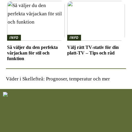
INFO
INFO
Så väljer du den perfekta
Välj rätt TV-stativ för din
vårjackan för stil och
platt-TV – Tips och råd
funktion
Väder i Skellefteå: Prognoser, temperatur och mer