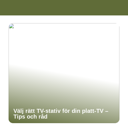
Välj rätt TV-stativ för din platt-TV –
Tips och råd