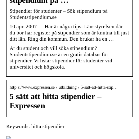
stipendium på …
Stipendier för studenter – Sök stipendium på
Studentstipendium.se
10 apr. 2007 — Här är några tips: Länsstyrelsen där
du bor har register på stipendier som är knutna till just
ditt län. Ring din kommun. Den brukar ha en …
Är du student och vill söka stipendium?
Studentstipendium.se är en gratis databas för
stipendier. Vi listar stipendier för studenter vid
universitet och högskola.
http s://www.expressen.se › utbildning › 5-satt-att-hitta-stip…
5 sätt att hitta stipendier –
Expressen
Keywords: hitta stipendier