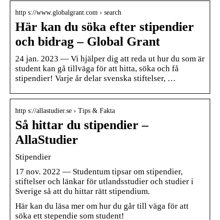
http s://www.globalgrant.com › search
Här kan du söka efter stipendier
och bidrag – Global Grant
24 jan. 2023 — Vi hjälper dig att reda ut hur du som är
student kan gå tillväga för att hitta, söka och få
stipendier! Varje år delar svenska stiftelser, …
http s://allastudier.se › Tips & Fakta
Så hittar du stipendier –
AllaStudier
Stipendier
17 nov. 2022 — Studentum tipsar om stipendier,
stiftelser och länkar för utlandsstudier och studier i
Sverige så att du hittar rätt stipendium.
Här kan du läsa mer om hur du går till väga för att
söka ett stependie som student!