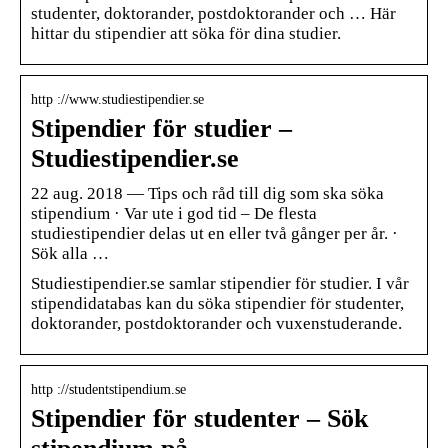
studenter, doktorander, postdoktorander och … Här
hittar du stipendier att söka för dina studier.
http ://www.studiestipendier.se
Stipendier för studier –
Studiestipendier.se
22 aug. 2018 — Tips och råd till dig som ska söka
stipendium · Var ute i god tid – De flesta
studiestipendier delas ut en eller två gånger per år. ·
Sök alla …
Studiestipendier.se samlar stipendier för studier. I vår
stipendidatabas kan du söka stipendier för studenter,
doktorander, postdoktorander och vuxenstuderande.
http ://studentstipendium.se
Stipendier för studenter – Sök