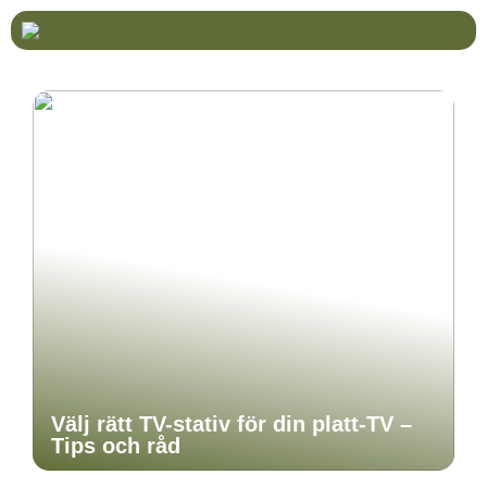
Välj rätt TV-stativ för din platt-TV –
Tips och råd