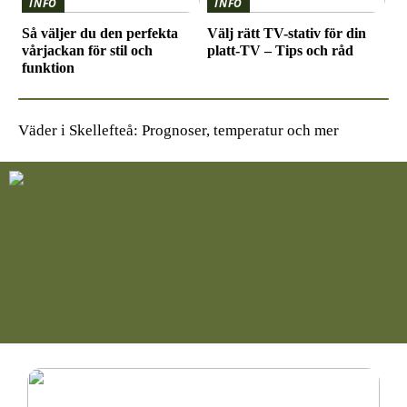
INFO
INFO
Så väljer du den perfekta
Välj rätt TV-stativ för din
vårjackan för stil och
platt-TV – Tips och råd
funktion
Väder i Skellefteå: Prognoser, temperatur och mer