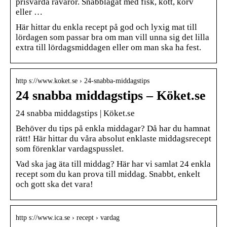
prisvärda råvaror. Snabblagat med fisk, kött, korv
eller …
Här hittar du enkla recept på god och lyxig mat till
lördagen som passar bra om man vill unna sig det lilla
extra till lördagsmiddagen eller om man ska ha fest.
http s://www.koket.se › 24-snabba-middagstips
24 snabba middagstips – Köket.se
24 snabba middagstips | Köket.se
Behöver du tips på enkla middagar? Då har du hamnat
rätt! Här hittar du våra absolut enklaste middagsrecept
som förenklar vardagspusslet.
Vad ska jag äta till middag? Här har vi samlat 24 enkla
recept som du kan prova till middag. Snabbt, enkelt
och gott ska det vara!
http s://www.ica.se › recept › vardag