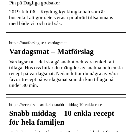
Pin på Dagliga godsaker
2019-feb-06 – Kryddig kycklingkebab som är
busenkel att göra. Serveras i pitabröd tillsammans
med både vit och röd sås.
http s://matforslag.se › vardagsmat
Vardagsmat – Matförslag
Vardagsmat – det ska gå snabbt och vara enkelt att
tillaga. Hos oss hittar du mängder av snabba och enkla
recept på vardagsmat. Nedan hittar du några av våra
favoritrecept på vardagsmat som du kan tillaga på
under 30 min.
http s://recept.se › artikel › snabb-middag-10-enkla-rece…
Snabb middag – 10 enkla recept
för hela familjen