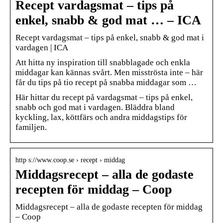
Recept vardagsmat – tips på
enkel, snabb & god mat … – ICA
Recept vardagsmat – tips på enkel, snabb & god mat i
vardagen | ICA
Att hitta ny inspiration till snabblagade och enkla
middagar kan kännas svårt. Men misströsta inte – här
får du tips på tio recept på snabba middagar som …
Här hittar du recept på vardagsmat – tips på enkel,
snabb och god mat i vardagen. Bläddra bland
kyckling, lax, köttfärs och andra middagstips för
familjen.
http s://www.coop.se › recept › middag
Middagsrecept – alla de godaste
recepten för middag – Coop
Middagsrecept – alla de godaste recepten för middag
– Coop