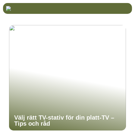
Välj rätt TV-stativ för din platt-TV –
Tips och råd