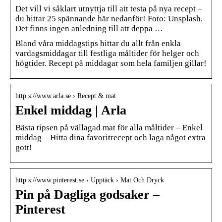
Det vill vi såklart utnyttja till att testa på nya recept –
du hittar 25 spännande här nedanför! Foto: Unsplash.
Det finns ingen anledning till att deppa …
Bland våra middagstips hittar du allt från enkla
vardagsmiddagar till festliga måltider för helger och
högtider. Recept på middagar som hela familjen gillar!
http s://www.arla.se › Recept & mat
Enkel middag | Arla
Bästa tipsen på vällagad mat för alla måltider – Enkel
middag – Hitta dina favoritrecept och laga något extra
gott!
http s://www.pinterest.se › Upptäck › Mat Och Dryck
Pin på Dagliga godsaker –
Pinterest