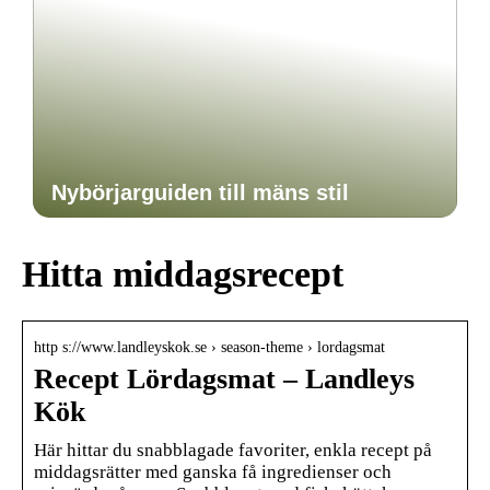
Nybörjarguiden till mäns stil
Hitta middagsrecept
http s://www.landleyskok.se › season-theme › lordagsmat
Recept Lördagsmat – Landleys
Kök
Här hittar du snabblagade favoriter, enkla recept på
middagsrätter med ganska få ingredienser och