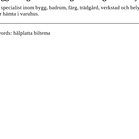
 specialist inom bygg, badrum, färg, trädgård, verkstad och b
er hämta i varuhus.
rds: hålplatta biltema