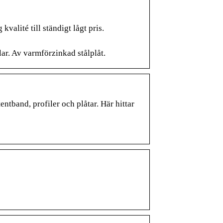
alité till ständigt lågt pris.
ar. Av varmförzinkad stålplåt.
entband, profiler och plåtar. Här hittar