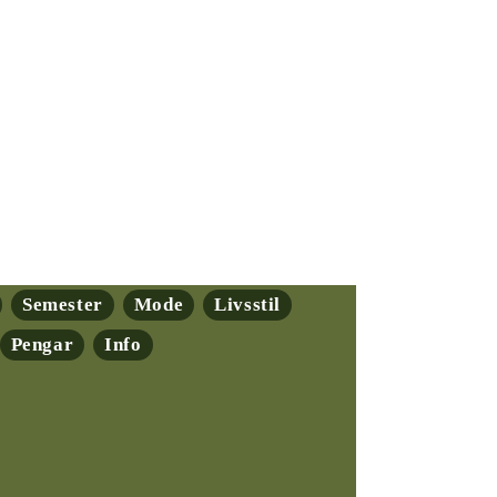
Semester
Mode
Livsstil
Pengar
Info