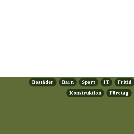
Bostäder
Barn
Sport
IT
Fritid
Konstruktion
Företag
ryptovalutor: En