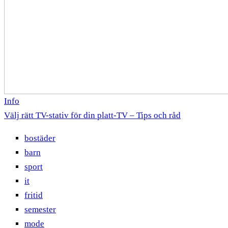
Info
Välj rätt TV-stativ för din platt-TV – Tips och råd
bostäder
barn
sport
it
fritid
semester
mode