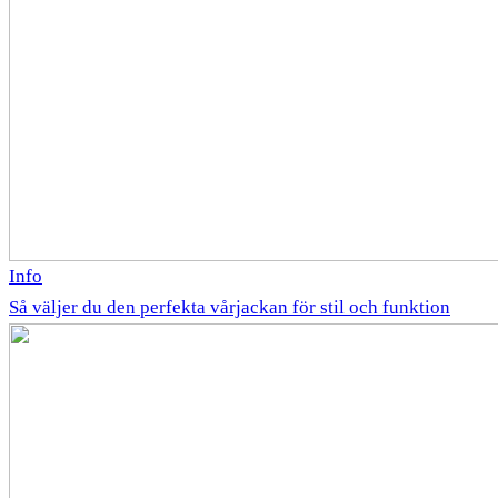
Info
Så väljer du den perfekta vårjackan för stil och funktion