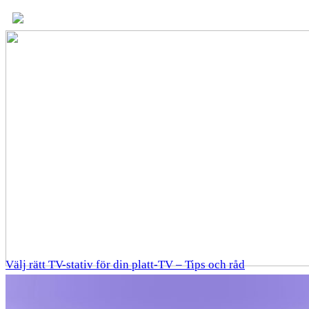
Välj rätt TV-stativ för din platt-TV – Tips och råd