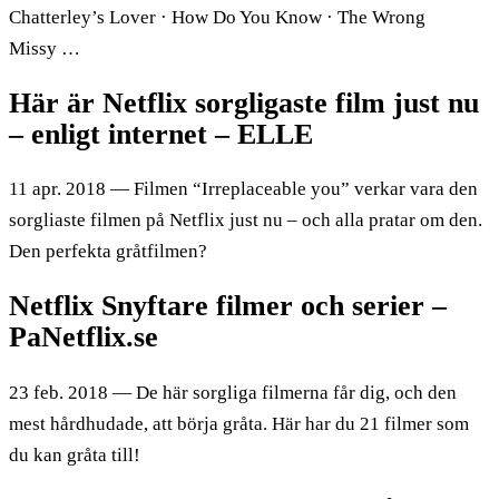
Chatterley’s Lover · How Do You Know · The Wrong
Missy …
Här är Netflix sorgligaste film just nu
– enligt internet – ELLE
11 apr. 2018 — Filmen “Irreplaceable you” verkar vara den
sorgliaste filmen på Netflix just nu – och alla pratar om den.
Den perfekta gråtfilmen?
Netflix Snyftare filmer och serier –
PaNetflix.se
23 feb. 2018 — De här sorgliga filmerna får dig, och den
mest hårdhudade, att börja gråta. Här har du 21 filmer som
du kan gråta till!