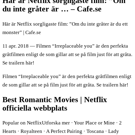
Här är Netflix sorgligaste film: ”Om
du inte gråter är … – Cafe.se
Här är Netflix sorgligaste film: ”Om du inte gråter är du ett
monster” | Cafe.se
11 apr. 2018 — Filmen “Irreplaceable you” är den perfekta
gråtfilmen enligt de som gillar att se på film just för att gråta.
Se trailern här!
Filmen “Irreplaceable you” är den perfekta gråtfilmen enligt
de som gillar att se på film just för att gråta. Se trailern här!
Best Romantic Movies | Netflix
officiella webbplats
Popular on NetflixUtforska mer · Your Place or Mine · 2
Hearts · Royalteen · A Perfect Pairing · Toscana · Lady