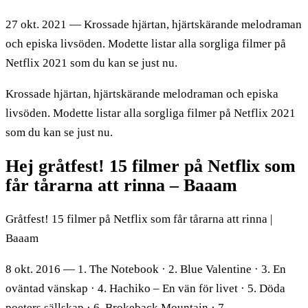
27 okt. 2021 — Krossade hjärtan, hjärtskärande melodraman
och episka livsöden. Modette listar alla sorgliga filmer på
Netflix 2021 som du kan se just nu.
Krossade hjärtan, hjärtskärande melodraman och episka
livsöden. Modette listar alla sorgliga filmer på Netflix 2021
som du kan se just nu.
Hej gråtfest! 15 filmer på Netflix som
får tårarna att rinna – Baaam
Gråtfest! 15 filmer på Netflix som får tårarna att rinna |
Baaam
8 okt. 2016 — 1. The Notebook · 2. Blue Valentine · 3. En
oväntad vänskap · 4. Hachiko – En vän för livet · 5. Döda
poeters sällskap · 6. Brokeback Mountain · 7.