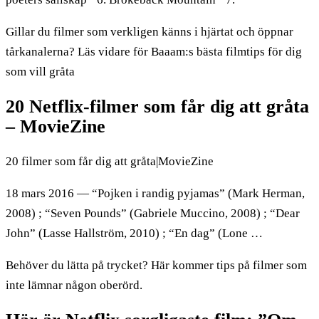
Gillar du filmer som verkligen känns i hjärtat och öppnar
tårkanalerna? Läs vidare för Baaam:s bästa filmtips för dig
som vill gråta
20 Netflix-filmer som får dig att gråta
– MovieZine
20 filmer som får dig att gråta|MovieZine
18 mars 2016 — “Pojken i randig pyjamas” (Mark Herman,
2008) ; “Seven Pounds” (Gabriele Muccino, 2008) ; “Dear
John” (Lasse Hallström, 2010) ; “En dag” (Lone …
Behöver du lätta på trycket? Här kommer tips på filmer som
inte lämnar någon oberörd.