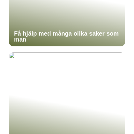
Få hjälp med många olika saker som
man