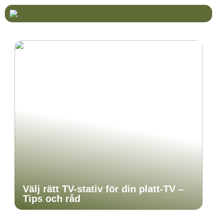
Välj rätt TV-stativ för din platt-TV –
Tips och råd