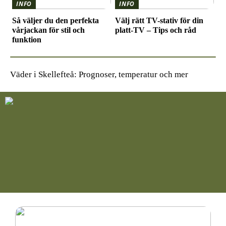
INFO
INFO
Så väljer du den perfekta
Välj rätt TV-stativ för din
vårjackan för stil och
platt-TV – Tips och råd
funktion
Väder i Skellefteå: Prognoser, temperatur och mer