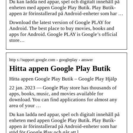
Du kan ladda ned appar, spel och digitalt innehåll på
enheten med appen Google Play Butik. Play Butik-
appen är förinstallerad på Android-enheter som har …
Download the latest version of Google PLAY for
Android. The best place to buy movies, books and
apps for Android. Google PLAY is Google’s official
store…
http s://support.google.com › googleplay › answer
Hitta appen Google Play Butik
Hitta appen Google Play Butik – Google Play Hjälp
22 jan. 2023 — Google Play store has thousands of
apps, books, music, and movies available for
download. You can find applications for almost any
area of your …
Du kan ladda ned appar, spel och digitalt innehåll på
enheten med appen Google Play Butik. Play Butik-
appen är förinstallerad på Android-enheter som har
stöd för Google Play och går att l