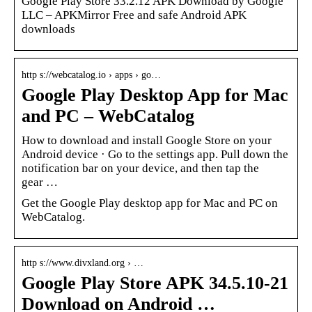
Google Play Store 33.2.12 APK Download by Google
LLC – APKMirror Free and safe Android APK
downloads
http s://webcatalog.io › apps › go…
Google Play Desktop App for Mac
and PC – WebCatalog
How to download and install Google Store on your
Android device · Go to the settings app. Pull down the
notification bar on your device, and then tap the
gear …
Get the Google Play desktop app for Mac and PC on
WebCatalog.
http s://www.divxland.org › …
Google Play Store APK 34.5.10-21
Download on Android …