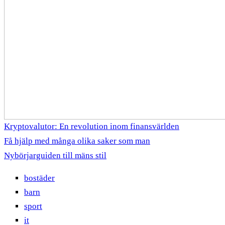
Kryptovalutor: En revolution inom finansvärlden
Få hjälp med många olika saker som man
Nybörjarguiden till mäns stil
bostäder
barn
sport
it