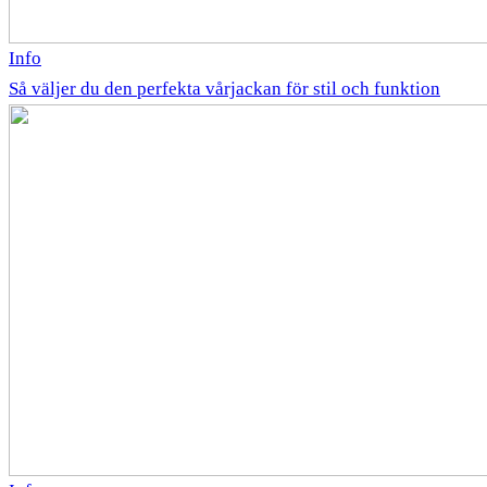
Info
Så väljer du den perfekta vårjackan för stil och funktion