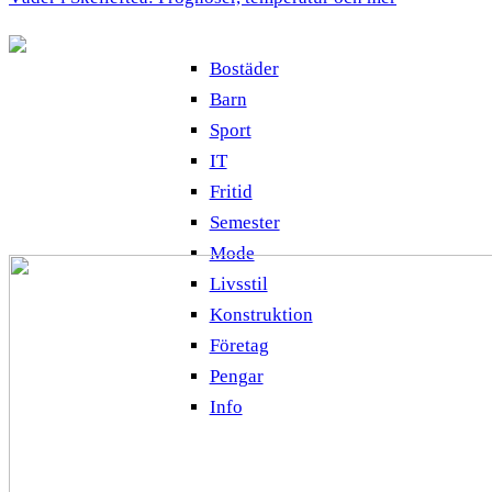
Bostäder
Barn
Sport
IT
Fritid
Semester
Mode
Livsstil
Konstruktion
Företag
Pengar
Info