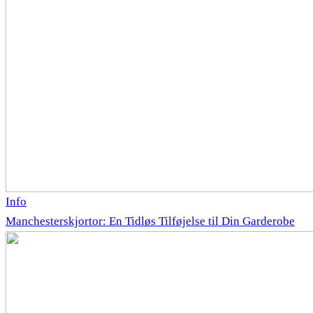
Info
Manchesterskjortor: En Tidløs Tilføjelse til Din Garderobe