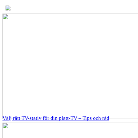
Välj rätt TV-stativ för din platt-TV – Tips och råd