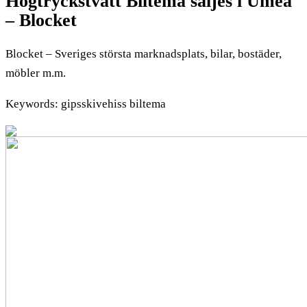
Högtryckstvätt Biltema säljes i Umeå
– Blocket
Blocket – Sveriges största marknadsplats, bilar, bostäder,
möbler m.m.
Keywords: gipsskivehiss biltema