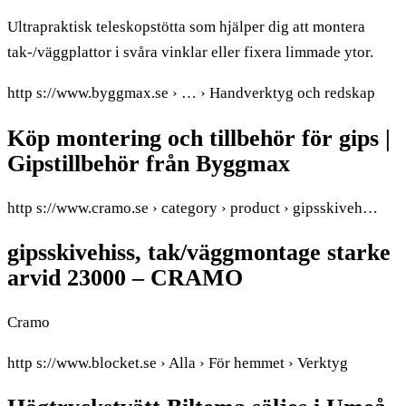
Ultrapraktisk teleskopstötta som hjälper dig att montera
tak-/väggplattor i svåra vinklar eller fixera limmade ytor.
http s://www.byggmax.se › … › Handverktyg och redskap
Köp montering och tillbehör för gips |
Gipstillbehör från Byggmax
http s://www.cramo.se › category › product › gipsskiveh…
gipsskivehiss, tak/väggmontage starke
arvid 23000 – CRAMO
Cramo
http s://www.blocket.se › Alla › För hemmet › Verktyg