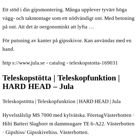
Ett stöd i din gipsmontering. Många upplever tyvärr höga
vägg- och takmontage som ett nödvändigt ont. Med betoning
på ont. Att det är oergonomiskt att lyfta …
För putsning av kanter på gipsskivor. Kan användas med en
hand.
http s://www.jula.se › catalog › teleskopstotta-169031
Teleskopstötta | Teleskopfunktion |
HARD HEAD – Jula
Teleskopstötta | Teleskopfunktion | HARD HEAD | Jula
Hyvelstålslip MS 7000 med kylvätska. FöretagVästerbotten ·
Hilti Batteri Slagborr m dammsugare TE 6-A22. Västerbotten
· Gipshiss/ Gipsskivehiss. Västerbotten.