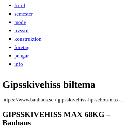
fritid
semester
mode
livsstil
konstruktion
företag
pengar
info
Gipsskivehiss biltema
http s://www.bauhaus.se › gipsskivehiss-hp-schou-max-…
GIPSSKIVEHISS MAX 68KG –
Bauhaus