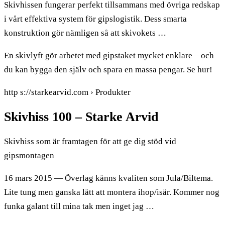
Skivhissen fungerar perfekt tillsammans med övriga redskap
i vårt effektiva system för gipslogistik. Dess smarta
konstruktion gör nämligen så att skivokets …
En skivlyft gör arbetet med gipstaket mycket enklare – och
du kan bygga den själv och spara en massa pengar. Se hur!
http s://starkearvid.com › Produkter
Skivhiss 100 – Starke Arvid
Skivhiss som är framtagen för att ge dig stöd vid
gipsmontagen
16 mars 2015 — Överlag känns kvaliten som Jula/Biltema.
Lite tung men ganska lätt att montera ihop/isär. Kommer nog
funka galant till mina tak men inget jag …