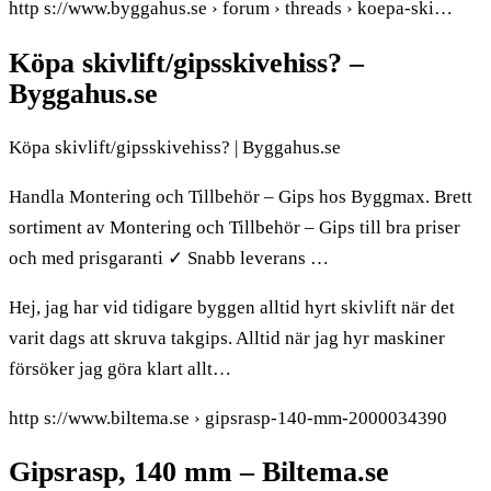
http s://www.byggahus.se › forum › threads › koepa-ski…
Köpa skivlift/gipsskivehiss? –
Byggahus.se
Köpa skivlift/gipsskivehiss? | Byggahus.se
Handla Montering och Tillbehör – Gips hos Byggmax. Brett
sortiment av Montering och Tillbehör – Gips till bra priser
och med prisgaranti ✓ Snabb leverans …
Hej, jag har vid tidigare byggen alltid hyrt skivlift när det
varit dags att skruva takgips. Alltid när jag hyr maskiner
försöker jag göra klart allt…
http s://www.biltema.se › gipsrasp-140-mm-2000034390
Gipsrasp, 140 mm – Biltema.se