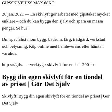
GIPSSKIVEHISS MAX 68KG
26 jan. 2021 — En skivlyft gör arbetet med gipstaket mycket
enklare – och du kan bygga den själv och spara en massa
pengar. Se hur!
Din specialist inom bygg, badrum, färg, trädgård, verkstad
och belysning. Köp online med hemleverans eller hämta i
varuhus.
http s://gds.se › verktyg › skivlyft-for-endast-200-kr
Bygg din egen skivlyft för en tiondel
av priset | Gör Det Själv
Skivlyft: Bygg din egen skivlyft för en tiondel av priset | Gör
Det Själv