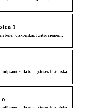
 sida 1
elefoner, diskbänkar, fujitsu siemens,
amilj samt kolla tomtgränser, historiska
ro
amilj samt kolla tomtgränser, historiska