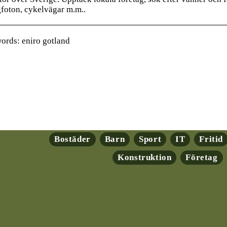
gfoton, cykelvägar m.m..
rds: eniro gotland
Bostäder
Barn
Sport
IT
Fritid
Konstruktion
Företag