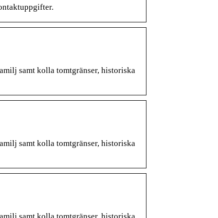
ontaktuppgifter.
amilj samt kolla tomtgränser, historiska
amilj samt kolla tomtgränser, historiska
amilj samt kolla tomtgränser, historiska