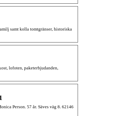
amilj samt kolla tomtgränser, historiska
kost, lofoten, paketerbjudanden,
1
Monica Person. 57 år. Säves väg 8. 62146