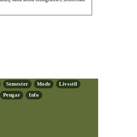
Semester
Mode
Livsstil
Pengar
Info