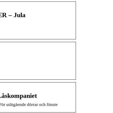
R – Jula
 Låskompaniet
 För utåtgående dörrar och fönste