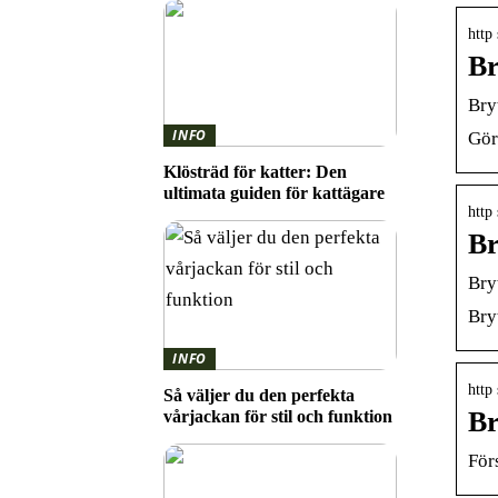
http
Br
Bry
INFO
Gör 
Klösträd för katter: Den
ultimata guiden för kattägare
http
Br
Bry
Bry
INFO
http
Så väljer du den perfekta
Br
vårjackan för stil och funktion
För