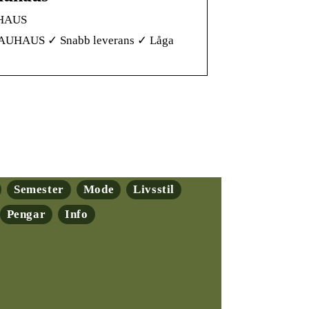
AUHAUS
s BAUHAUS ✓ Snabb leverans ✓ Låga
Semester
Mode
Livsstil
Pengar
Info