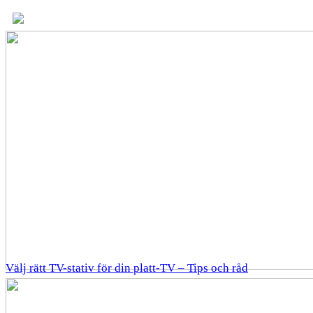
Välj rätt TV-stativ för din platt-TV – Tips och råd