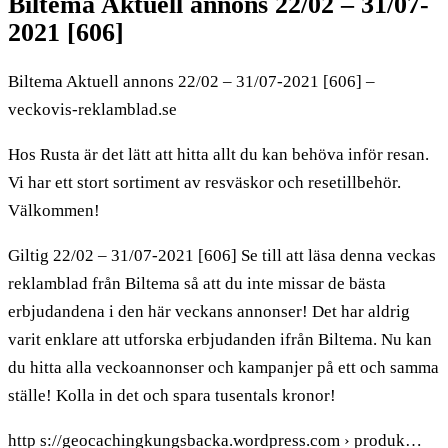
Biltema Aktuell annons 22/02 – 31/07-
2021 [606]
Biltema Aktuell annons 22/02 – 31/07-2021 [606] –
veckovis-reklamblad.se
Hos Rusta är det lätt att hitta allt du kan behöva inför resan.
Vi har ett stort sortiment av resväskor och resetillbehör.
Välkommen!
Giltig 22/02 – 31/07-2021 [606] Se till att läsa denna veckas
reklamblad från Biltema så att du inte missar de bästa
erbjudandena i den här veckans annonser! Det har aldrig
varit enklare att utforska erbjudanden ifrån Biltema. Nu kan
du hitta alla veckoannonser och kampanjer på ett och samma
ställe! Kolla in det och spara tusentals kronor!
http s://geocachingkungsbacka.wordpress.com › produk…