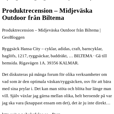
Produktrecension – Midjeväska
Outdoor från Biltema
Produktrecension – Midjeväska Outdoor från Biltema |
GeoBloggen
Ryggsäck Hansa City – cyklar, adidas, craft, barncyklar,
haglöfs, 1217, ryggsäckar, baddräkt, … BILTEMA · Gå till
hemsida. Rigavägen 1A. 39356 KALMAR.
Det diskuteras på många forum för olika verksamheter om
vad som är den optimala väskan/ryggsäcken, osv för att bära
med sina prylar i. Det kan man stöta och blöta hur länge man
vill. Själv växlar jag gärna mellan olika, helt beroende på var
jag ska vara (knappast ensam om det), det är ju inte direkt…