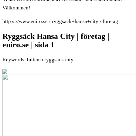
Välkommen!
http s://www.eniro.se › ryggsäck+hansa+city › företag
Ryggsäck Hansa City | företag |
eniro.se | sida 1
Keywords: biltema ryggsäck city