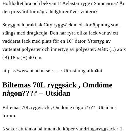
Höftbältet bra och bekvämt? Avlastar rygg? Sömmarna? Är
den prisvärd för några helgturer över vintern?
Snygg och praktisk City ryggsäck med stor öppning som
stängs med dragkedja. Den har fyra olika fack var av ett
vadderat fack med plats för en 16″ dator. Yttertyg av
vattentät polyester och innertyg av polyester. Mått: (L) 26 x
(B) 18 x (H) 40 cm.
http s://www.utsidan.se › … › Utrustning allmänt
Biltemas 70L ryggsäck , Omdöme
någon???? – Utsidan
Biltemas 70L ryggsäck , Omdöme någon???? | Utsidans
forum
3 saker att tänka på innan du köper vandringsryggsäck · 1.