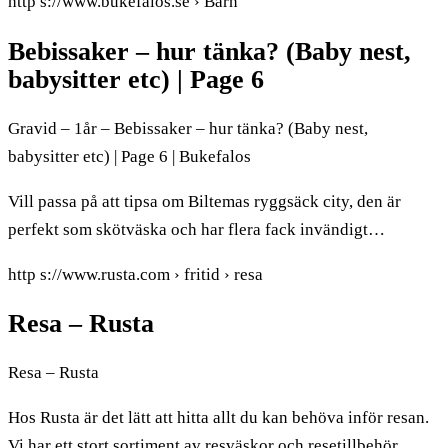
http s://www.bukefalos.se › Barn
Bebissaker – hur tänka? (Baby nest,
babysitter etc) | Page 6
Gravid – 1år – Bebissaker – hur tänka? (Baby nest,
babysitter etc) | Page 6 | Bukefalos
Vill passa på att tipsa om Biltemas ryggsäck city, den är
perfekt som skötväska och har flera fack invändigt…
http s://www.rusta.com › fritid › resa
Resa – Rusta
Resa – Rusta
Hos Rusta är det lätt att hitta allt du kan behöva inför resan.
Vi har ett stort sortiment av resväskor och resetillbehör.