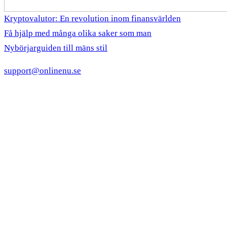
Kryptovalutor: En revolution inom finansvärlden
Få hjälp med många olika saker som man
Nybörjarguiden till mäns stil
support@onlinenu.se