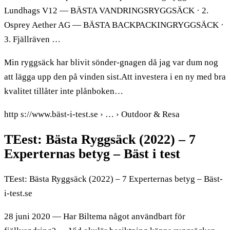
Lundhags V12 — BÄSTA VANDRINGSRYGGSÄCK · 2.
Osprey Aether AG — BÄSTA BACKPACKINGRYGGSÄCK ·
3. Fjällräven …
Min ryggsäck har blivit sönder-gnagen då jag var dum nog
att lägga upp den på vinden sist.Att investera i en ny med bra
kvalitet tillåter inte plånboken…
http s://www.bäst-i-test.se › … › Outdoor & Resa
TEest: Bästa Ryggsäck (2022) – 7
Experternas betyg – Bäst i test
TEest: Bästa Ryggsäck (2022) – 7 Experternas betyg – Bäst-
i-test.se
28 juni 2020 — Har Biltema något användbart för