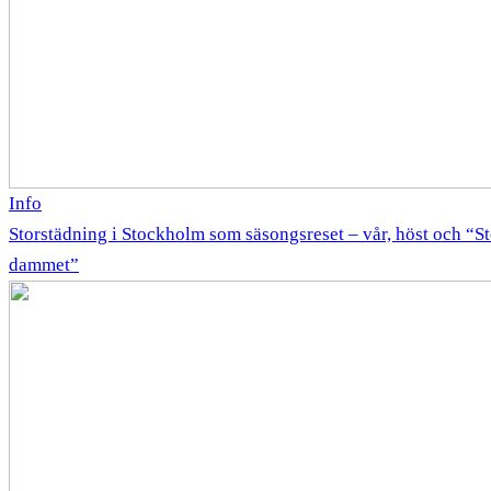
Info
Storstädning i Stockholm som säsongsreset – vår, höst och “
dammet”