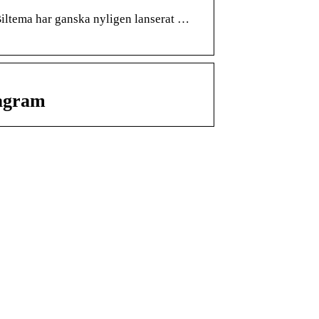
tema har ganska nyligen lanserat …
tagram