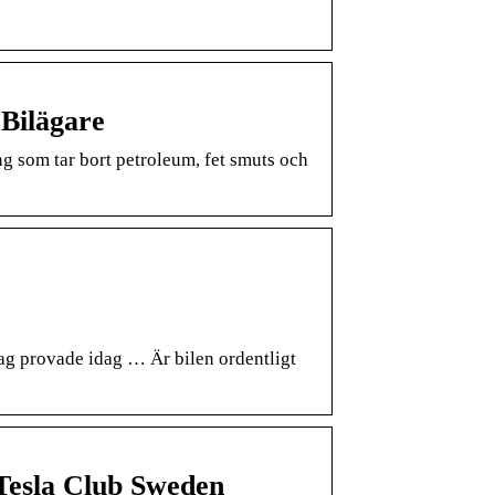
 Bilägare
g som tar bort petroleum, fet smuts och
ag provade idag … Är bilen ordentligt
Tesla Club Sweden