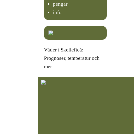
pengar
info
Väder i Skellefteå:
Prognoser, temperatur och
mer
K