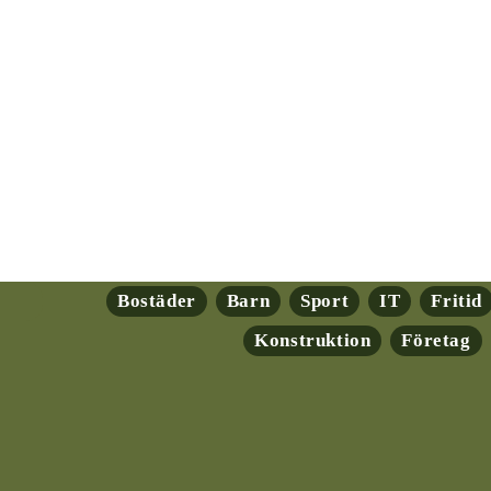
Bostäder
Barn
Sport
IT
Fritid
Konstruktion
Företag
ryptovalutor: En