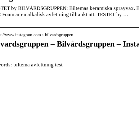
TET by BILVÅRDSGRUPPEN: Biltemas keramiska sprayvax. Bil
 Foam är en alkalisk avfettning tilltänkt att. TESTET by …
 s://www.instagram.com › bilvardsgruppen
lvardsgruppen – Bilvårdsgruppen – Ins
rds: biltema avfettning test