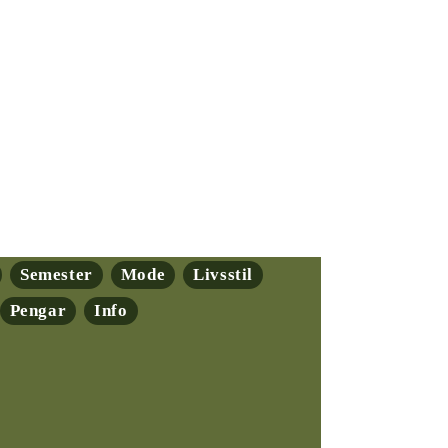
Semester
Mode
Livsstil
Pengar
Info