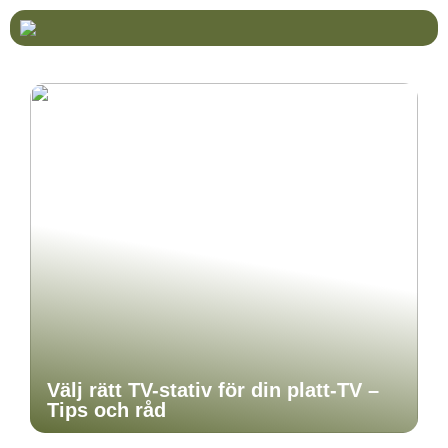
Välj rätt TV-stativ för din platt-TV –
Tips och råd