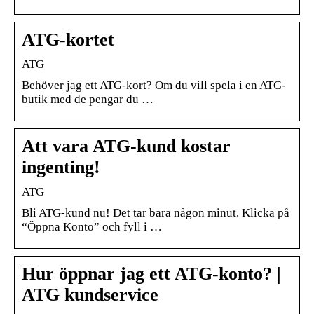
ATG-kortet
ATG
Behöver jag ett ATG-kort? Om du vill spela i en ATG-
butik med de pengar du …
Att vara ATG-kund kostar
ingenting!
ATG
Bli ATG-kund nu! Det tar bara någon minut. Klicka på
“Öppna Konto” och fyll i …
Hur öppnar jag ett ATG-konto? |
ATG kundservice