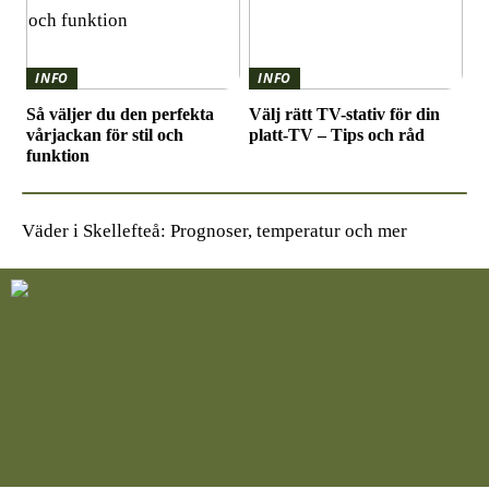
INFO
INFO
Så väljer du den perfekta
Välj rätt TV-stativ för din
vårjackan för stil och
platt-TV – Tips och råd
funktion
Väder i Skellefteå: Prognoser, temperatur och mer