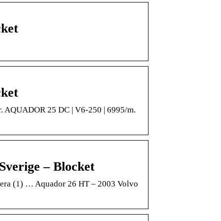
cket
cket
kr. AQUADOR 25 DC | V6-250 | 6995/m.
Sverige – Blocket
ltrera (1) … Aquador 26 HT – 2003 Volvo