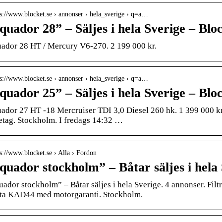
 s://www.blocket.se › annonser › hela_sverige › q=a…
quador 28” – Säljes i hela Sverige – Blo
ador 28 HT / Mercury V6-270. 2 199 000 kr.
 s://www.blocket.se › annonser › hela_sverige › q=a…
quador 25” – Säljes i hela Sverige – Blo
ador 27 HT -18 Mercruiser TDI 3,0 Diesel 260 hk. 1 399 000 
etag. Stockholm. I fredags 14:32 …
 s://www.blocket.se › Alla › Fordon
quador stockholm” – Båtar säljes i hela 
uador stockholm” – Båtar säljes i hela Sverige. 4 annonser. Fi
ta KAD44 med motorgaranti. Stockholm.