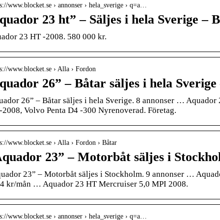
 s://www.blocket.se › annonser › hela_sverige › q=a…
quador 23 ht” – Säljes i hela Sverige – 
ador 23 HT -2008. 580 000 kr.
 s://www.blocket.se › Alla › Fordon
quador 26” – Båtar säljes i hela Sverige
uador 26” – Båtar säljes i hela Sverige. 8 annonser … Aquad
-2008, Volvo Penta D4 -300 Nyrenoverad. Företag.
 s://www.blocket.se › Alla › Fordon › Båtar
quador 23” – Motorbåt säljes i Stockho
uador 23” – Motorbåt säljes i Stockholm. 9 annonser … Aquad
4 kr/mån … Aquador 23 HT Mercruiser 5,0 MPI 2008.
 s://www.blocket.se › annonser › hela_sverige › q=a…