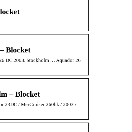
Blocket
 – Blocket
or 26 DC 2003. Stockholm … Aquador 26
lm – Blocket
or 23DC / MerCruiser 260hk / 2003 /