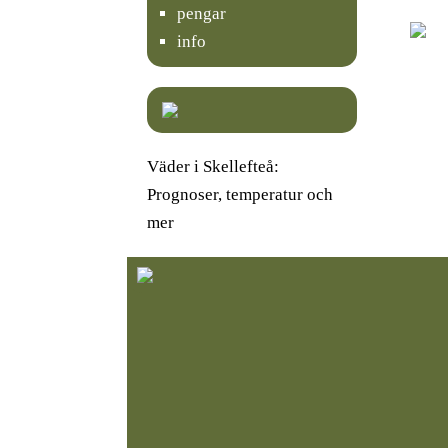
pengar
info
Väder i Skellefteå:
Prognoser, temperatur och
mer
K