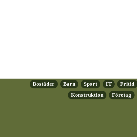
Bostäder
Barn
Sport
IT
Fritid
Konstruktion
Företag
ryptovalutor: En