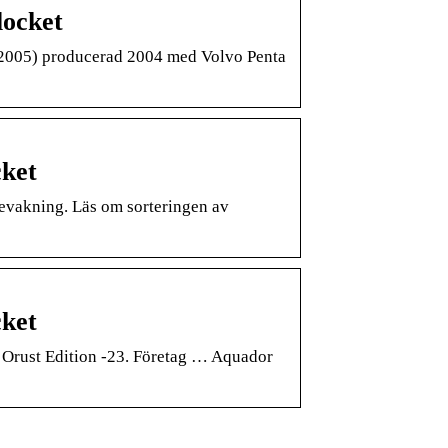
locket
 2005) producerad 2004 med Volvo Penta
cket
 bevakning. Läs om sorteringen av
cket
 Orust Edition -23. Företag … Aquador