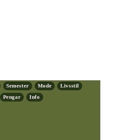
Semester
Mode
Livsstil
Pengar
Info