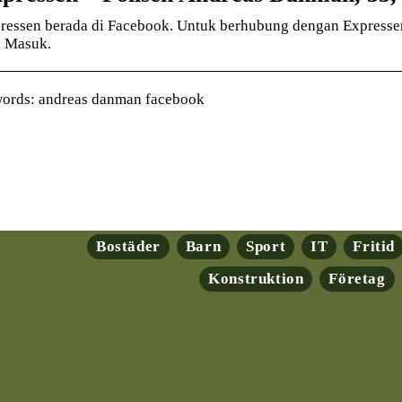
ressen berada di Facebook. Untuk berhubung dengan Expressen, s
 Masuk.
ords: andreas danman facebook
Bostäder
Barn
Sport
IT
Fritid
Konstruktion
Företag