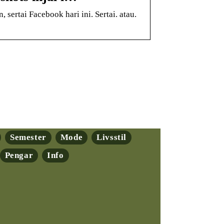
ertai Facebook hari ini. Sertai. atau.
Semester
Mode
Livsstil
Pengar
Info