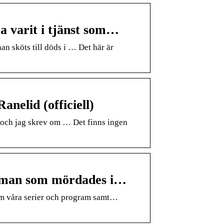
 varit i tjänst som…
an sköts till döds i … Det här är
elid (officiell)
och jag skrev om … Det finns ingen
nman som mördades i…
 om våra serier och program samt…