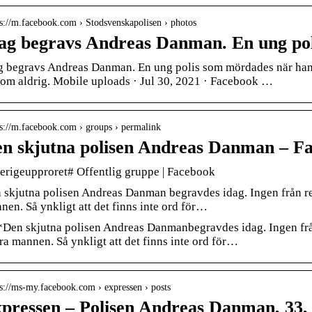
 s://m.facebook.com › Stodsvenskapolisen › photos
ag begravs Andreas Danman. En ung po
g begravs Andreas Danman. En ung polis som mördades när han 
om aldrig. Mobile uploads · Jul 30, 2021 · Facebook …
 s://m.facebook.com › groups › permalink
n skjutna polisen Andreas Danman – F
erigeupproret# Offentlig gruppe | Facebook
 skjutna polisen Andreas Danman begravdes idag. Ingen från re
nen. Så ynkligt att det finns inte ord för…
*Den skjutna polisen Andreas Danmanbegravdes idag. Ingen frå
ra mannen. Så ynkligt att det finns inte ord för…
 s://ms-my.facebook.com › expressen › posts
pressen – Polisen Andreas Danman, 33, 