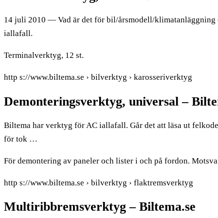
14 juli 2010 — Vad är det för bil/årsmodell/klimatanläggning 
iallafall.
Terminalverktyg, 12 st.
http s://www.biltema.se › bilverktyg › karosseriverktyg
Demonteringsverktyg, universal – Bilt
Biltema har verktyg för AC iallafall. Går det att läsa ut felk
för tok …
För demontering av paneler och lister i och på fordon. Mot
http s://www.biltema.se › bilverktyg › flaktremsverktyg
Multiribbremsverktyg – Biltema.se