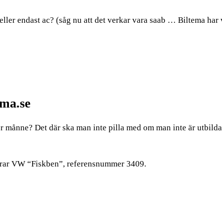
eller endast ac? (såg nu att det verkar vara saab … Biltema har
ema.se
oder månne? Det där ska man inte pilla med om man inte är utbilda
svarar VW “Fiskben”, referensnummer 3409.