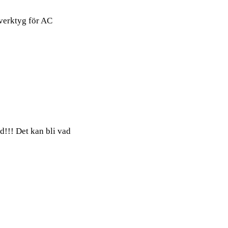
 verktyg för AC
d!!! Det kan bli vad