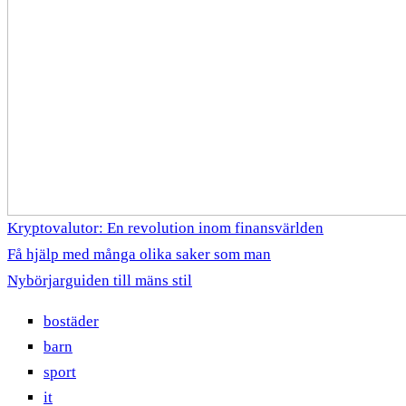
Kryptovalutor: En revolution inom finansvärlden
Få hjälp med många olika saker som man
Nybörjarguiden till mäns stil
bostäder
barn
sport
it