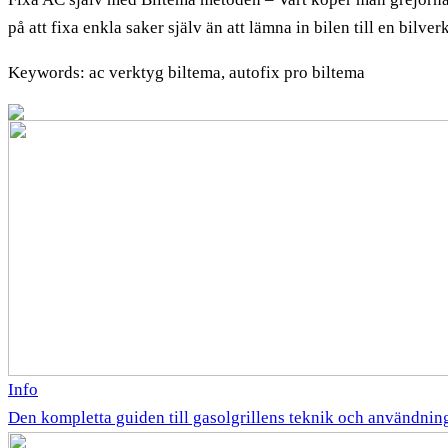
på att fixa enkla saker själv än att lämna in bilen till en bilver
Keywords: ac verktyg biltema, autofix pro biltema
Info
Den kompletta guiden till gasolgrillens teknik och användnin