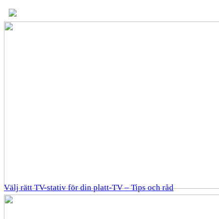
Välj rätt TV-stativ för din platt-TV – Tips och råd