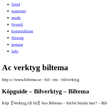
fritid
semester
mode
livsstil
konstruktion
företag
pengar
info
Ac verktyg biltema
http s://www.biltema.se › bil—mc › bilverktyg
Köpguide – Bilverktyg – Biltema
Köp【Verktyg till bil】hos Biltema – Varför betala mer? – Bil